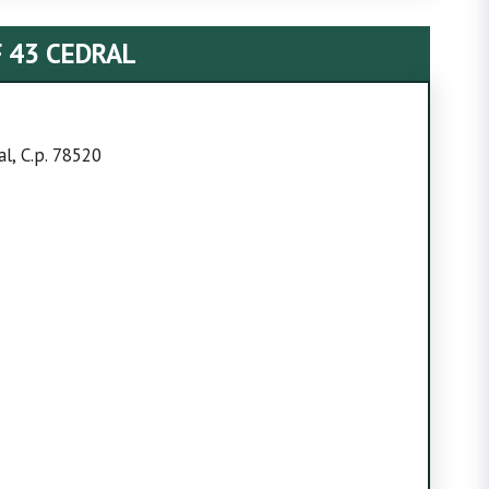
 43 CEDRAL
al, C.p. 78520