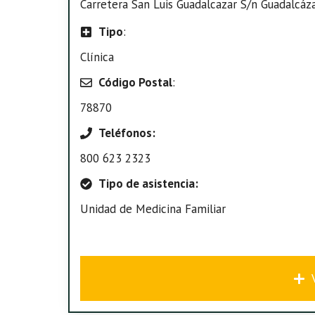
Carretera San Luis Guadalcazar S/n Guadalcázar
Tipo
:
Clínica
Código Postal
:
78870
Teléfonos:
800 623 2323
Tipo de asistencia:
Unidad de Medicina Familiar