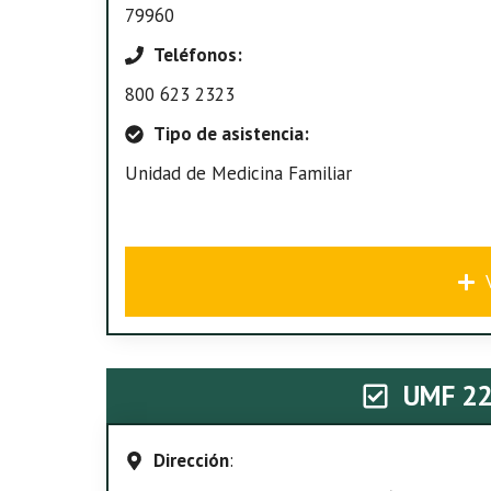
79960
Teléfonos:
800 623 2323
Tipo de asistencia:
Unidad de Medicina Familiar
UMF 2
Dirección
: