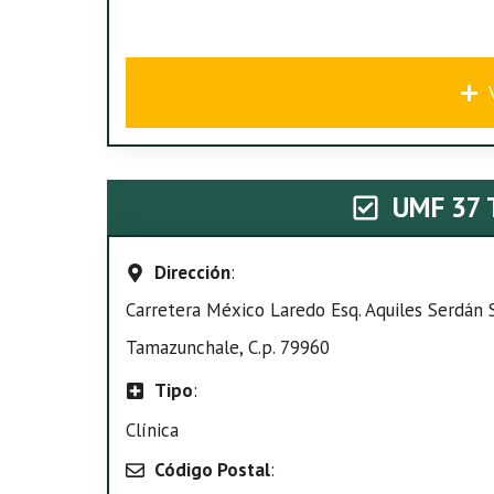
UMF 37
Dirección
:
Carretera México Laredo Esq. Aquiles Serdán 
Tamazunchale, C.p. 79960
Tipo
:
Clínica
Código Postal
: