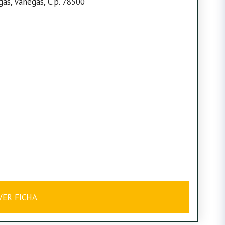
gas, Vanegas, C.p. 78500
VER FICHA