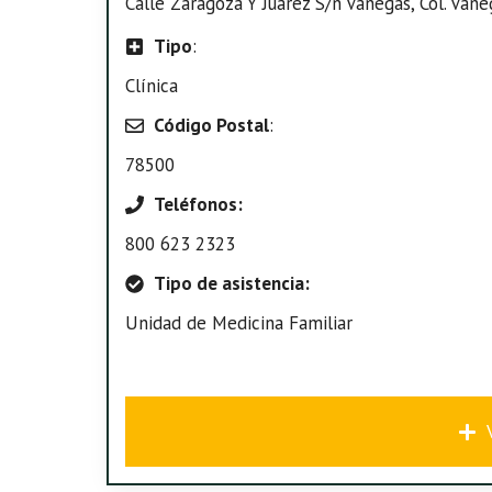
Calle Zaragoza Y Juárez S/n Vanegas, Col. Vane
Tipo
:
Clínica
Código Postal
:
78500
Teléfonos:
800 623 2323
Tipo de asistencia:
Unidad de Medicina Familiar