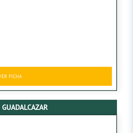
VER FICHA
2 GUADALCAZAR