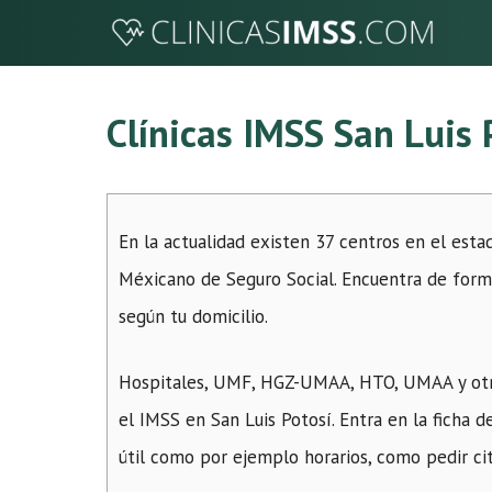
Saltar
al
contenido
Clínicas IMSS San Luis 
En la actualidad existen 37 centros en el esta
Méxicano de Seguro Social. Encuentra de forma 
según tu domicilio.
Hospitales, UMF, HGZ-UMAA, HTO, UMAA y otra
el IMSS en San Luis Potosí. Entra en la ficha 
útil como por ejemplo horarios, como pedir cita