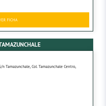
VER FICHA
 TAMAZUNCHALE
S/n Tamazunchale, Col. Tamazunchale Centro,