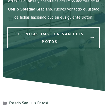
otras 37 clínicas y hospitales del IMSS además de la
UMF 5 Soledad Graciano
. Puedes ver todo el listado
de fichas haciendo clic en el siguiente botón:
CLÍNICAS IMSS EN SAN LUIS
POTOSÍ
Categorías
Estado San Luis Potosí