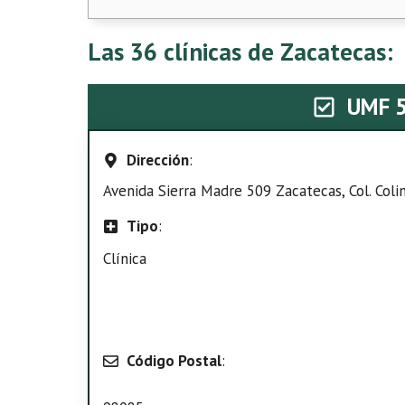
Las 36 clínicas de Zacatecas:
UMF 
Dirección
:
Avenida Sierra Madre 509 Zacatecas, Col. Coli
Tipo
:
Clínica
Código Postal
: