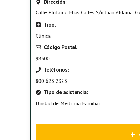
Dirección
:
Calle Plutarco Elias Calles S/n Juan Aldama, C
Tipo
:
Clínica
Código Postal
:
98300
Teléfonos:
800 623 2323
Tipo de asistencia:
Unidad de Medicina Familiar