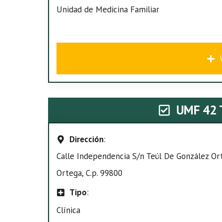
Unidad de Medicina Familiar
UMF 42
Dirección
:
Calle Independencia S/n Teúl De González Ort
Ortega, C.p. 99800
Tipo
:
Clínica