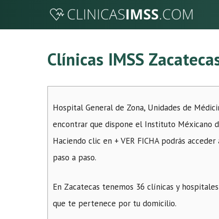
Saltar
al
contenido
Clínicas IMSS Zacateca
Hospital General de Zona, Unidades de Médicin
encontrar que dispone el Instituto Méxicano d
Haciendo clic en + VER FICHA podrás acceder a
paso a paso.
En Zacatecas tenemos 36 clínicas y hospitales
que te pertenece por tu domicilio.