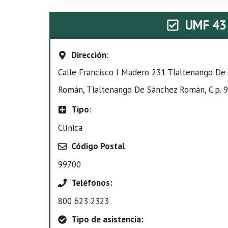
UMF 43
Dirección
:
Calle Francisco I Madero 231 Tlaltenango De
Román, Tlaltenango De Sánchez Román, C.p. 
Tipo
:
Clínica
Código Postal
:
99700
Teléfonos:
800 623 2323
Tipo de asistencia: