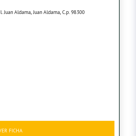
ol. Juan Aldama, Juan Aldama, C.p. 98300
VER FICHA