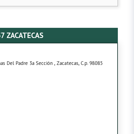
57 ZACATECAS
nas Del Padre 3a Sección , Zacatecas, C.p. 98085