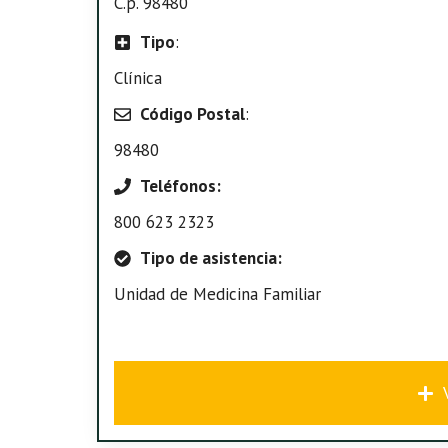
C.p. 98480
Tipo
:
Clínica
Código Postal
:
98480
Teléfonos:
800 623 2323
Tipo de asistencia:
Unidad de Medicina Familiar