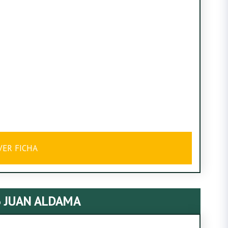
VER FICHA
6 JUAN ALDAMA