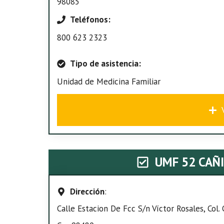
98085
Teléfonos:
800 623 2323
Tipo de asistencia:
Unidad de Medicina Familiar
UMF 52 CAÑI
Dirección
:
Calle Estacion De Fcc S/n Víctor Rosales, Col.