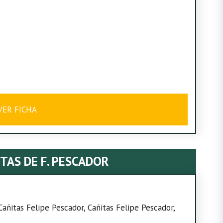
VER FICHA
TAS DE F. PESCADOR
 Cañitas Felipe Pescador, Cañitas Felipe Pescador,