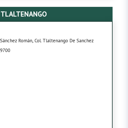
 TLALTENANGO
 Sánchez Román, Col. Tlaltenango De Sanchez
99700