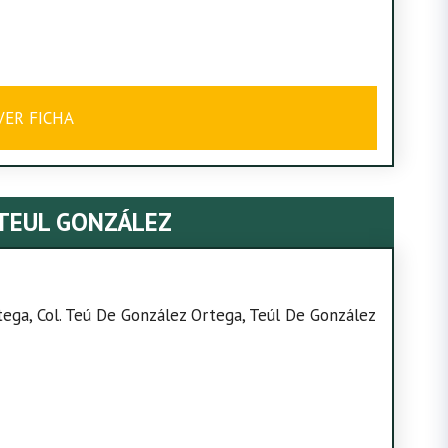
VER FICHA
 TEUL GONZÁLEZ
ega, Col. Teú De González Ortega, Teúl De González