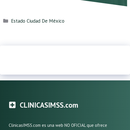
Categorías
Estado Ciudad De México
CLINICASIMSS.com
ClinicasIMSS.com es una web NO OFICIAL que ofrece