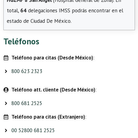
HGZMF 8 San Ángel
(Hospital General de Zona). En
total,
64
delegaciones IMSS podrás encontrar en el
estado de Ciudad De México.
Teléfonos
Teléfono para citas (Desde México)
:
800 623 2323
Teléfono att. cliente (Desde México)
:
800 681 2525
Teléfono para citas (Extranjero)
:
00 52800 681 2525