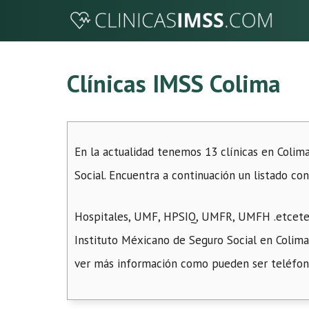
Saltar
al
contenido
Clínicas IMSS Colima
En la actualidad tenemos 13 clínicas en Colim
Social. Encuentra a continuación un listado con 
Hospitales, UMF, HPSIQ, UMFR, UMFH .etceter
Instituto Méxicano de Seguro Social en Colima. 
ver más información como pueden ser teléfono,