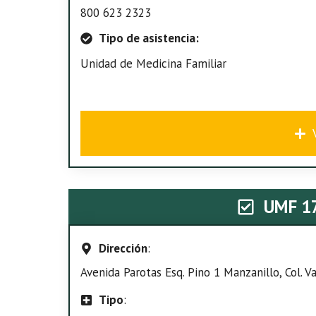
800 623 2323
Tipo de asistencia:
Unidad de Medicina Familiar
UMF 1
Dirección
:
Avenida Parotas Esq. Pino 1 Manzanillo, Col. V
Tipo
: