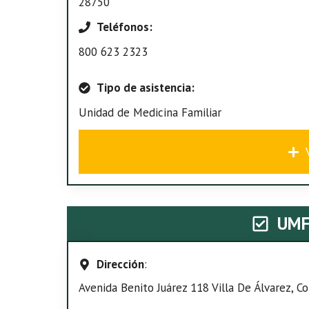
28750
Teléfonos:
800 623 2323
Tipo de asistencia:
Unidad de Medicina Familiar
UMF
Dirección
:
Avenida Benito Juárez 118 Villa De Álvarez, Col.