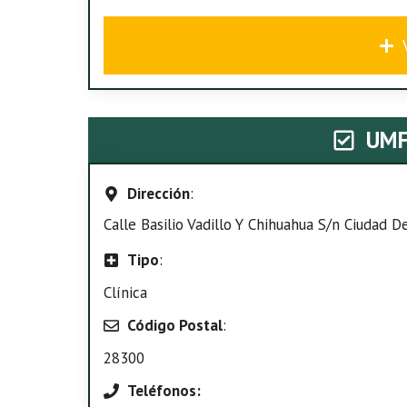
UMF
Dirección
:
Calle Basilio Vadillo Y Chihuahua S/n Ciudad D
Tipo
:
Clínica
Código Postal
:
28300
Teléfonos: