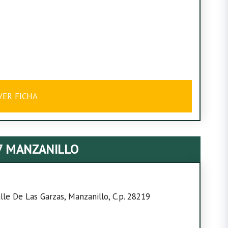
VER FICHA
7 MANZANILLO
alle De Las Garzas, Manzanillo, C.p. 28219