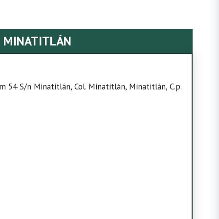
9 MINATITLÁN
54 S/n Minatitlán, Col. Minatitlán, Minatitlán, C.p.