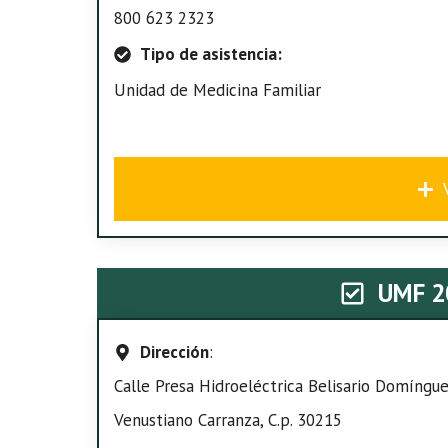
800 623 2323
Tipo de asistencia:
Unidad de Medicina Familiar
UMF 2
Dirección
:
Calle Presa Hidroeléctrica Belisario Domíngu
Venustiano Carranza, C.p. 30215