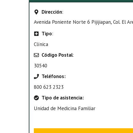
Dirección
:
Avenida Poniente Norte 6 Pijijiapan, Col. El Are
Tipo
:
Clínica
Código Postal
:
30540
Teléfonos:
800 623 2323
Tipo de asistencia:
Unidad de Medicina Familiar