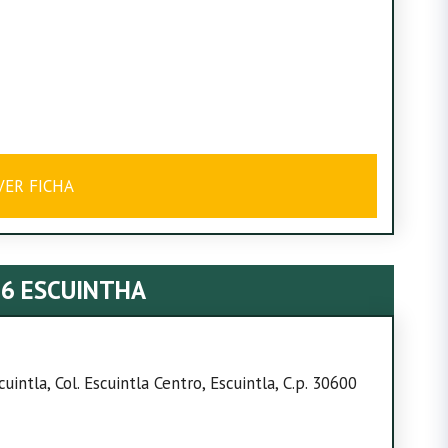
VER FICHA
26 ESCUINTHA
ntla, Col. Escuintla Centro, Escuintla, C.p. 30600