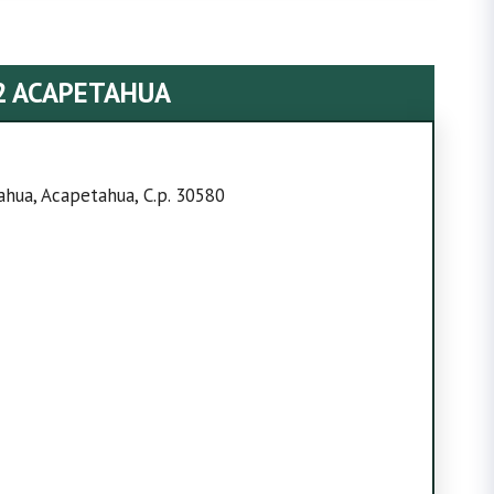
2 ACAPETAHUA
ahua, Acapetahua, C.p. 30580