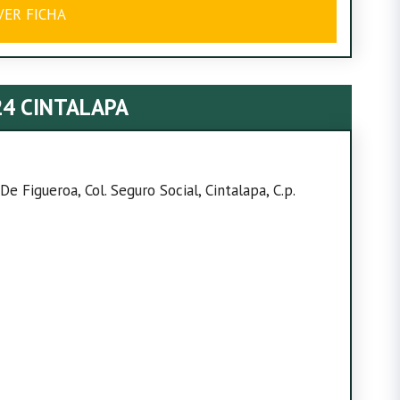
VER FICHA
24 CINTALAPA
De Figueroa, Col. Seguro Social, Cintalapa, C.p.