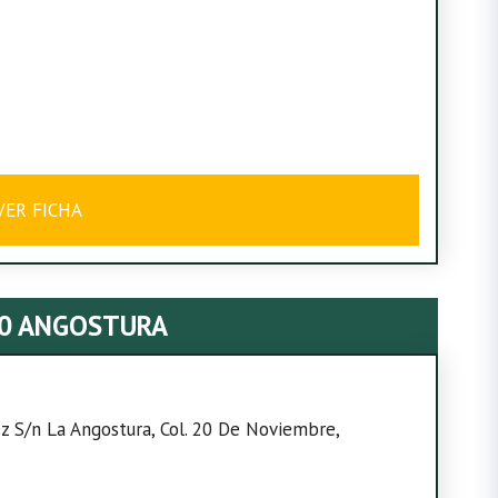
VER FICHA
0 ANGOSTURA
ez S/n La Angostura, Col. 20 De Noviembre,