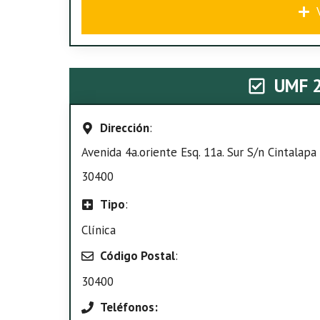
UMF 
Dirección
:
Avenida 4a.oriente Esq. 11a. Sur S/n Cintalapa 
30400
Tipo
:
Clínica
Código Postal
:
30400
Teléfonos: