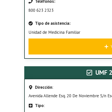
Teléfonos:
800 623 2323
Tipo de asistencia:
Unidad de Medicina Familiar
UMF 
Dirección
:
Avenida Allende Esq. 20 De Noviembre S/n Escui
Tipo
: