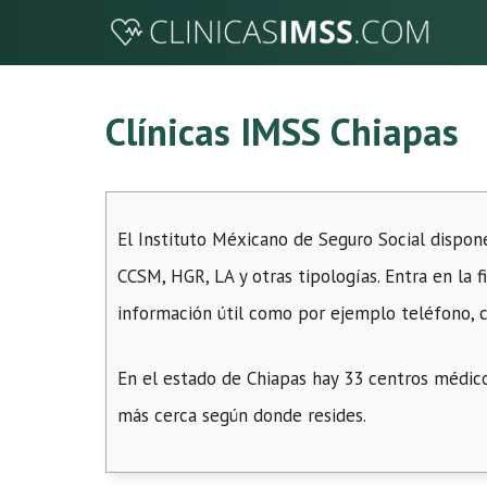
Saltar
al
contenido
Clínicas IMSS Chiapas
El Instituto Méxicano de Seguro Social dispon
CCSM, HGR, LA y otras tipologías. Entra en la f
información útil como por ejemplo teléfono, c
En el estado de Chiapas hay 33 centros médico
más cerca según donde resides.