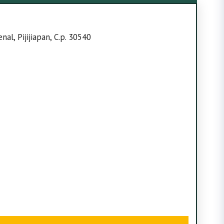
nal, Pijijiapan, C.p. 30540