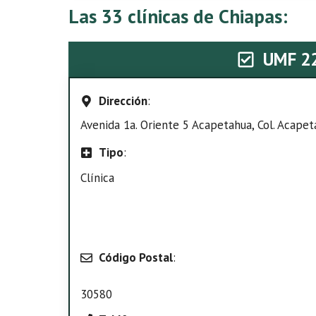
Las 33 clínicas de Chiapas:
UMF 2
Dirección
:
Avenida 1a. Oriente 5 Acapetahua, Col. Acapet
Tipo
:
Clínica
Código Postal
:
30580