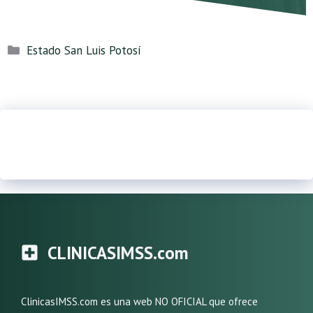
Categorías
Estado San Luis Potosí
CLINICASIMSS.com
ClinicasIMSS.com es una web NO OFICIAL que ofrece