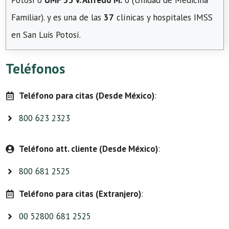
Potosí o
UMF 35 V. Alfredo M.
o (Unidad de Medicina
Familiar). y es una de las
37
clínicas y hospitales IMSS
en San Luis Potosí.
Teléfonos
Teléfono para citas (Desde México)
:
800 623 2323
Teléfono att. cliente (Desde México)
:
800 681 2525
Teléfono para citas (Extranjero)
:
00 52800 681 2525