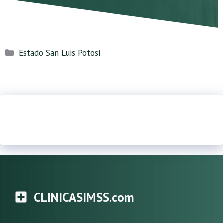
Categorías
Estado San Luis Potosí
CLINICASIMSS.com