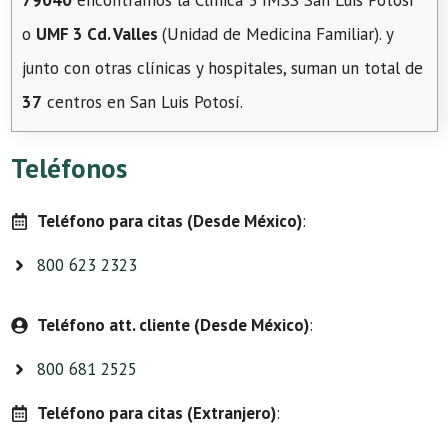
79040
encontramos la Clínica 3 IMSS San Luis Potosí
o
UMF 3 Cd. Valles
(Unidad de Medicina Familiar). y
junto con otras clínicas y hospitales, suman un total de
37
centros en San Luis Potosí.
Teléfonos
Teléfono para citas (Desde México)
:
800 623 2323
Teléfono att. cliente (Desde México)
:
800 681 2525
Teléfono para citas (Extranjero)
: