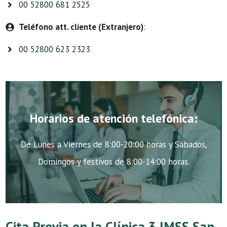
00 52800 681 2525
Teléfono att. cliente (Extranjero)
:
00 52800 623 2323
Horarios de atención telefónica:
De Lunes a Viernes de 8:00-20:00 horas y Sábados,
Domingos y festivos de 8:00-14:00 horas.
Cita Previa en la Clínica 3 IMSS San