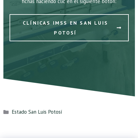
fichas haciendo clic en el siguiente botón:
CLÍNICAS IMSS EN SAN LUIS
POTOSÍ
Categorías
Estado San Luis Potosí