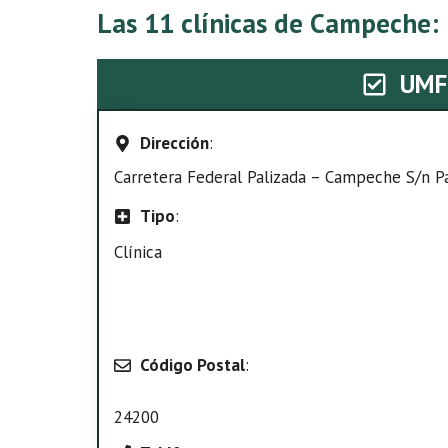
Las 11 clínicas de Campeche:
UMF
Dirección
:
Carretera Federal Palizada – Campeche S/n Pali
Tipo
:
Clínica
Código Postal
:
24200