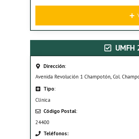
UMFH 
Dirección
:
Avenida Revolución 1 Champotón, Col. Champ
Tipo
:
Clínica
Código Postal
:
24400
Teléfonos: