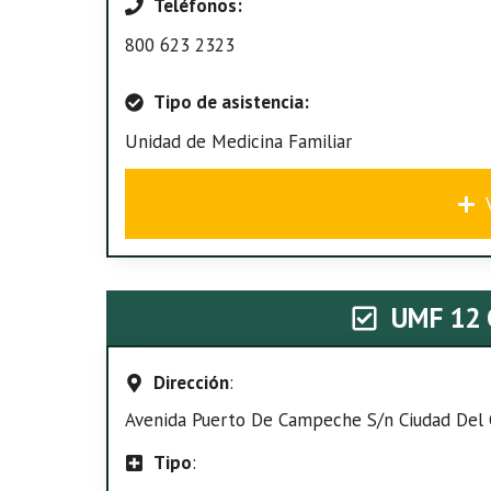
Teléfonos:
800 623 2323
Tipo de asistencia:
Unidad de Medicina Familiar
UMF 12 
Dirección
:
Avenida Puerto De Campeche S/n Ciudad Del Ca
Tipo
: