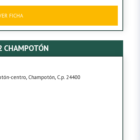
VER FICHA
2 CHAMPOTÓN
otón-centro, Champotón, C.p. 24400