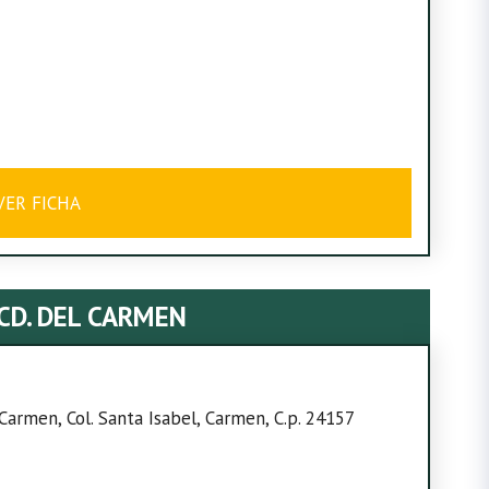
VER FICHA
CD. DEL CARMEN
rmen, Col. Santa Isabel, Carmen, C.p. 24157