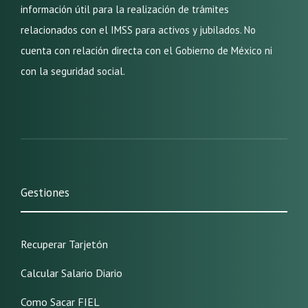
información útil para la realización de trámites
relacionados con el IMSS para activos y jubilados. No
cuenta con relación directa con el Gobierno de México ni
con la seguridad social.
Gestiones
Recuperar Tarjetón
Calcular Salario Diario
Como Sacar FIEL