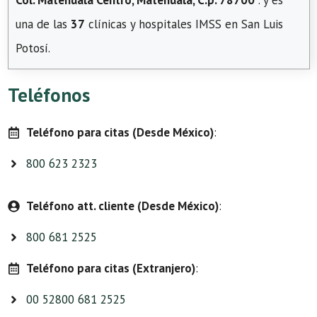
Col. Matehuala Centro, Matehuala, C.p. 78700
. y es
una de las
37
clínicas y hospitales IMSS en San Luis
Potosí.
Teléfonos
Teléfono para citas (Desde México)
:
800 623 2323
Teléfono att. cliente (Desde México)
:
800 681 2525
Teléfono para citas (Extranjero)
:
00 52800 681 2525