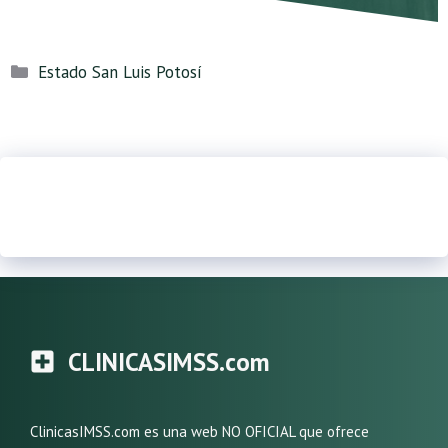
Categorías
Estado San Luis Potosí
CLINICASIMSS.com
ClinicasIMSS.com es una web NO OFICIAL que ofrece