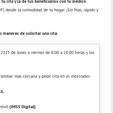
u cita y la de tus beneficiarios con tu médico
) desde la comodidad de tu hogar. ¡Sin filas, rápido y
o maneras de solicitar una cita
:
2525 de lunes a viernes de 8:00 a 20:00 horas y los
amiliar más cercana y pedir cita en el mostrador.
SS.
 móvil
(
IMSS Digital
).