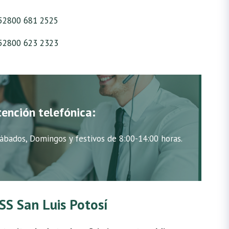
52800 681 2525
52800 623 2323
tención telefónica:
ábados, Domingos y festivos de 8:00-14:00 horas.
MSS San Luis Potosí