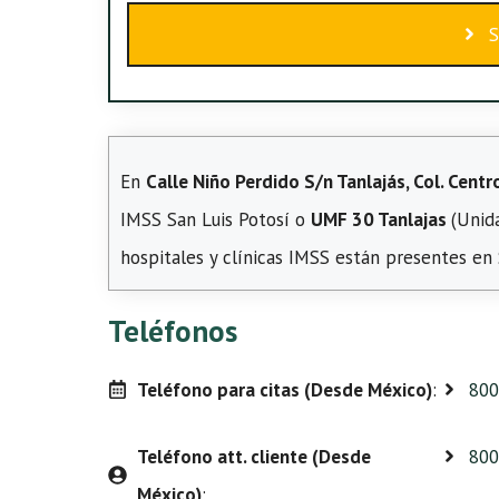
S
En
Calle Niño Perdido S/n Tanlajás, Col. Centr
IMSS San Luis Potosí o
UMF 30 Tanlajas
(Unid
hospitales y clínicas IMSS están presentes en 
Teléfonos
Teléfono para citas (Desde México)
:
800
Teléfono att. cliente (Desde
800
México)
: