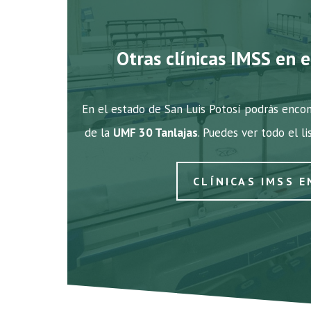
Otras clínicas IMSS en e
En el estado de San Luis Potosí podrás encon
de la
UMF 30 Tanlajas
. Puedes ver todo el li
CLÍNICAS IMSS E