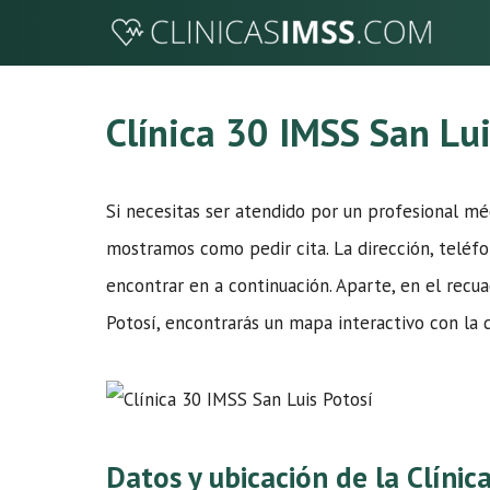
Saltar
al
contenido
Clínica 30 IMSS San Lui
Si necesitas ser atendido por un profesional m
mostramos como pedir cita. La dirección, teléfon
encontrar en a continuación. Aparte, en el recua
Potosí, encontrarás un mapa interactivo con la d
Datos y ubicación de la Clínic