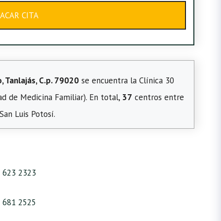
ACAR CITA
o, Tanlajás, C.p. 79020
se encuentra la Clínica 30
ad de Medicina Familiar). En total,
37
centros entre
San Luis Potosí.
 623 2323
 681 2525