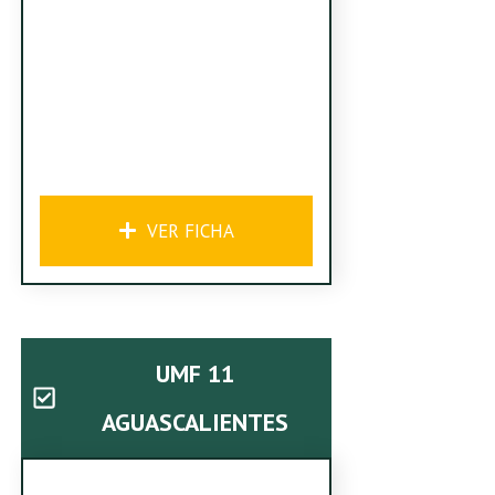
VER FICHA
UMF 11
AGUASCALIENTES