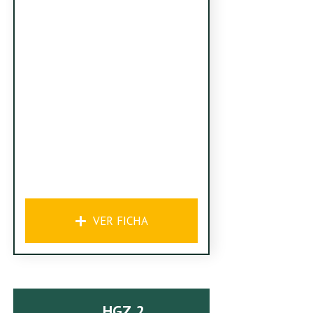
VER FICHA
HGZ 2