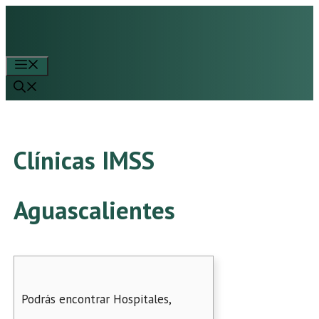
Saltar
al
contenido
Menú
Clínicas IMSS
Aguascalientes
Podrás encontrar Hospitales,