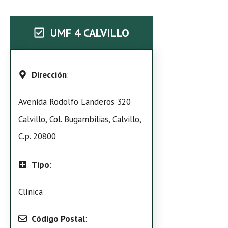
UMF 4 CALVILLO
Dirección
:
Avenida Rodolfo Landeros 320
Calvillo, Col. Bugambilias, Calvillo,
C.p. 20800
Tipo
:
Clínica
Código Postal
: