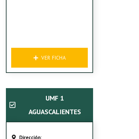
VER FICHA
UMF 1
AGUASCALIENTES
Dirección
: