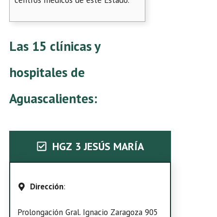
centros médicos de este Estado.
Las 15 clínicas y
hospitales de
Aguascalientes:
HGZ 3 JESÚS MARÍA
Dirección
:
Prolongación Gral. Ignacio Zaragoza 905