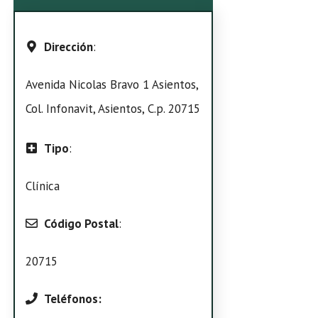
Dirección
:
Avenida Nicolas Bravo 1 Asientos,
Col. Infonavit, Asientos, C.p. 20715
Tipo
:
Clínica
Código Postal
:
20715
Teléfonos: