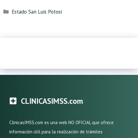
Categorías
Estado San Luis Potosí
CLINICASIMSS.com
ClinicasIMSS.com es una web NO OFICIAL que ofrece
información útil para la realización de trámites