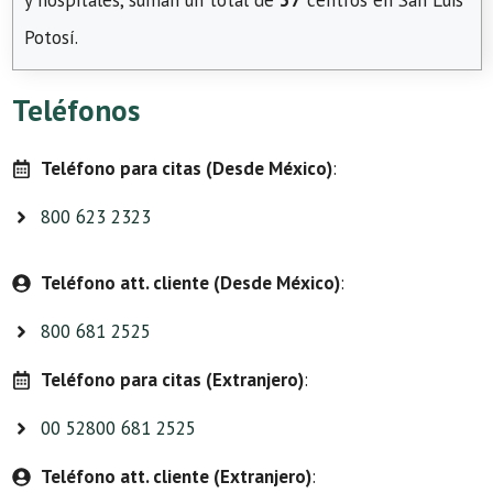
y hospitales, suman un total de
37
centros en San Luis
Potosí.
Teléfonos
Teléfono para citas (Desde México)
:
800 623 2323
Teléfono att. cliente (Desde México)
:
800 681 2525
Teléfono para citas (Extranjero)
:
00 52800 681 2525
Teléfono att. cliente (Extranjero)
: