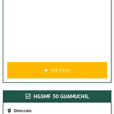
VER FICHA
HGSMF 30 GUAMUCHIL
Dirección
: