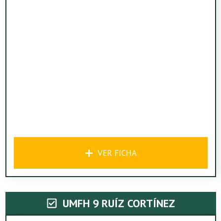
VER FICHA
UMFH 9 RUÍZ CORTÍNEZ