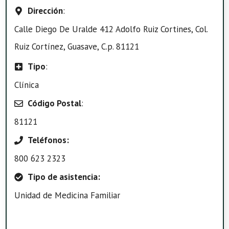
Dirección
:
Calle Diego De Uralde 412 Adolfo Ruiz Cortines, Col.
Ruiz Cortínez, Guasave, C.p. 81121
Tipo
:
Clínica
Código Postal
:
81121
Teléfonos:
800 623 2323
Tipo de asistencia:
Unidad de Medicina Familiar