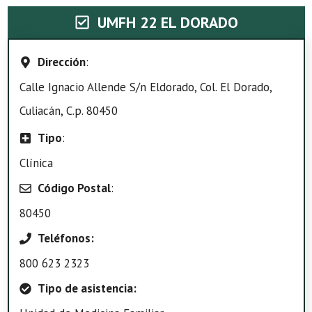
UMFH 22 EL DORADO
Dirección
:
Calle Ignacio Allende S/n Eldorado, Col. El Dorado,
Culiacán, C.p. 80450
Tipo
:
Clínica
Código Postal
:
80450
Teléfonos:
800 623 2323
Tipo de asistencia: