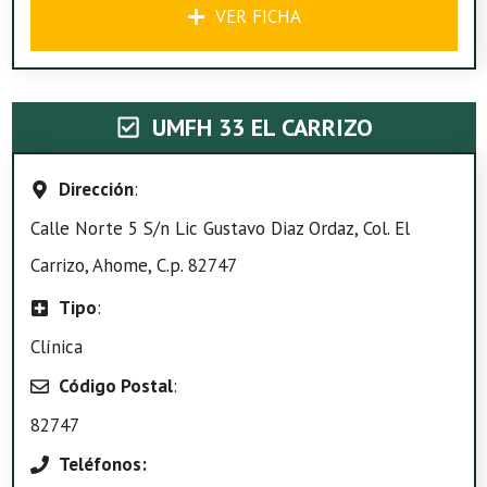
VER FICHA
UMFH 33 EL CARRIZO
Dirección
:
Calle Norte 5 S/n Lic Gustavo Diaz Ordaz, Col. El
Carrizo, Ahome, C.p. 82747
Tipo
:
Clínica
Código Postal
:
82747
Teléfonos: