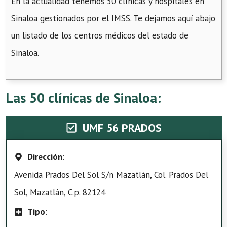
En la actualidad tenemos 50 clínicas y hospitales en
Sinaloa gestionados por el IMSS. Te dejamos aquí abajo
un listado de los centros médicos del estado de
Sinaloa.
Las 50 clínicas de Sinaloa:
UMF 56 PRADOS
Dirección
:
Avenida Prados Del Sol S/n Mazatlán, Col. Prados Del
Sol, Mazatlán, C.p. 82124
Tipo
: