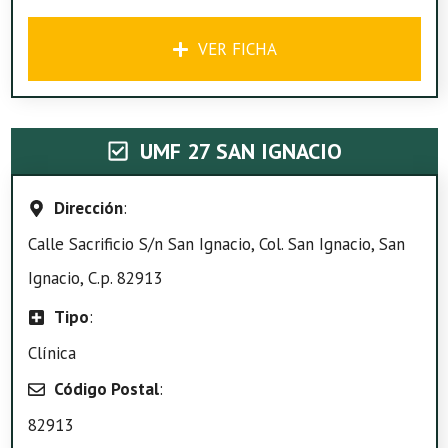
VER FICHA
UMF 27 SAN IGNACIO
Dirección
:
Calle Sacrificio S/n San Ignacio, Col. San Ignacio, San
Ignacio, C.p. 82913
Tipo
:
Clínica
Código Postal
:
82913