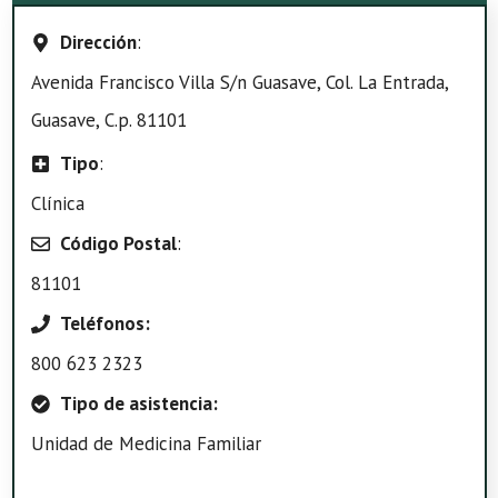
Dirección
:
Avenida Francisco Villa S/n Guasave, Col. La Entrada,
Guasave, C.p. 81101
Tipo
:
Clínica
Código Postal
:
81101
Teléfonos:
800 623 2323
Tipo de asistencia:
Unidad de Medicina Familiar