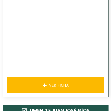
VER FICHA
UMFH 15 JUAN JOSÉ RÍOS