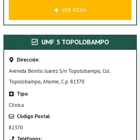
VER FICHA
UMF 5 TOPOLOBAMPO
Dirección
:
Avenida Benito Juárez S/n Topolobampo, Col.
Topolobampo, Ahome, C.p. 81370
Tipo
:
Clínica
Código Postal
:
81370
Teléfonos: