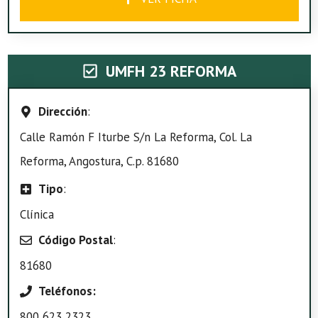
UMFH 23 REFORMA
Dirección
:
Calle Ramón F Iturbe S/n La Reforma, Col. La
Reforma, Angostura, C.p. 81680
Tipo
:
Clínica
Código Postal
:
81680
Teléfonos:
800 623 2323