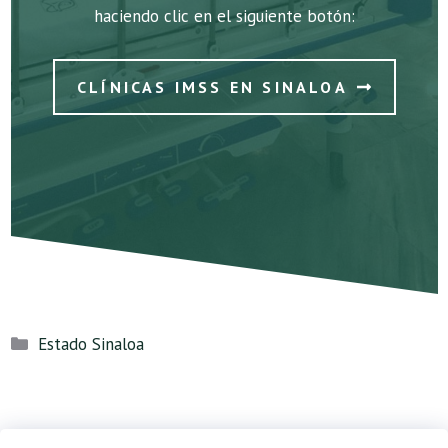
haciendo clic en el siguiente botón:
CLÍNICAS IMSS EN SINALOA
Categorías
Estado Sinaloa