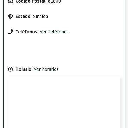
Código Postal
: 81800
Estado
: Sinaloa
Teléfonos:
Ver Teléfonos
.
Horario
:
Ver horarios
.