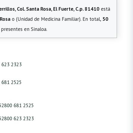
rillos, Col. Santa Rosa, El Fuerte, C.p. 81410
está
 Rosa
o (Unidad de Medicina Familiar). En total,
50
 presentes en Sinaloa.
 623 2323
 681 2525
52800 681 2525
52800 623 2323