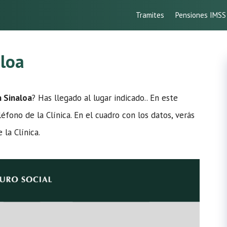
Tramites
Pensiones IMSS
aloa
n Sinaloa
? Has llegado al lugar indicado.. En este
léfono de la Clínica. En el cuadro con los datos, verás
la Clínica.