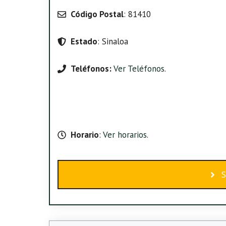
Código Postal
: 81410
Estado
: Sinaloa
Teléfonos:
Ver Teléfonos
.
Horario
:
Ver horarios
.
S