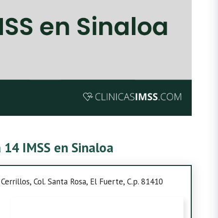
a 14 IMSS en Sinaloa
errillos, Col. Santa Rosa, El Fuerte, C.p. 81410