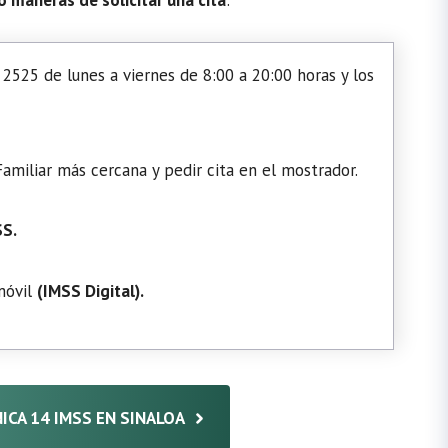
2525 de lunes a viernes de 8:00 a 20:00 horas y los
amiliar más cercana y pedir cita en el mostrador.
SS.
 móvil
(
IMSS Digital
).
NICA 14 IMSS EN SINALOA