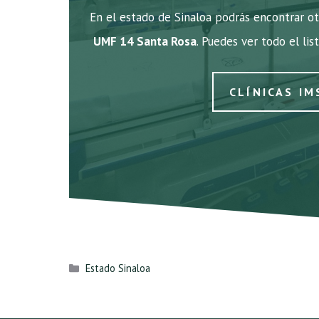
En el estado de Sinaloa podrás encontrar ot
UMF 14 Santa Rosa
. Puedes ver todo el lis
CLÍNICAS IM
Categorías
Estado Sinaloa