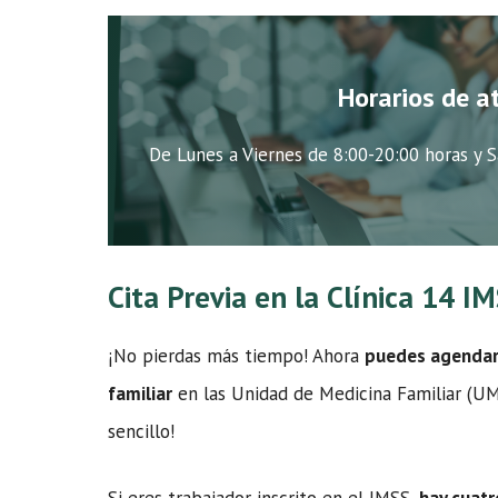
Horarios de a
De Lunes a Viernes de 8:00-20:00 horas y S
Cita Previa en la Clínica 14 I
¡No pierdas más tiempo! Ahora
puedes agendar t
familiar
en las Unidad de Medicina Familiar (UMF
sencillo!
Si eres trabajador inscrito en el IMSS,
hay cuatr