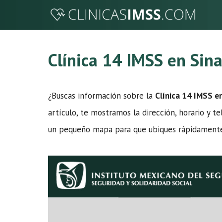
Saltar
al
contenido
Clínica 14 IMSS en Sin
¿Buscas información sobre la
Clínica 14 IMSS e
artículo, te mostramos la dirección, horario y te
un pequeño mapa para que ubiques rápidamente 