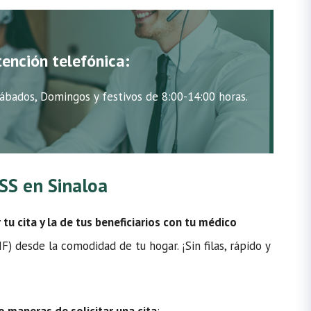
tención telefónica:
ábados, Domingos y festivos de 8:00-14:00 horas.
MSS en Sinaloa
u cita y la de tus beneficiarios con tu médico
) desde la comodidad de tu hogar. ¡Sin filas, rápido y
o maneras de solicitar una cita
: