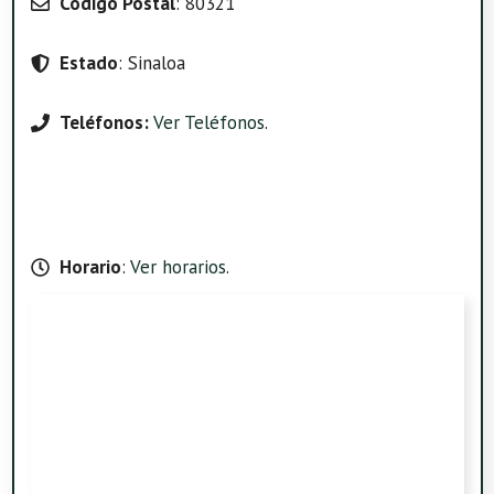
Código Postal
: 80321
Estado
: Sinaloa
Teléfonos:
Ver Teléfonos
.
Horario
:
Ver horarios
.