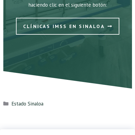
haciendo clic en el siguiente botón:
CLÍNICAS IMSS EN SINALOA
Categorías
Estado Sinaloa