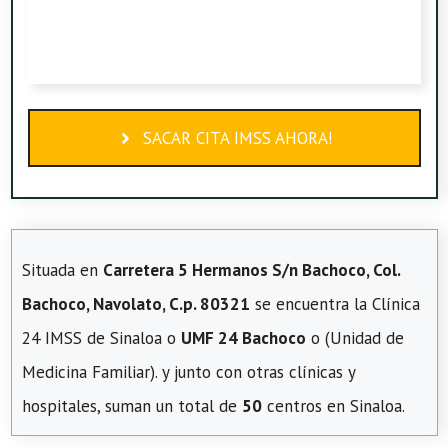
SACAR CITA IMSS AHORA!
Situada en
Carretera 5 Hermanos S/n Bachoco, Col.
Bachoco, Navolato, C.p. 80321
se encuentra la Clínica
24 IMSS de Sinaloa o
UMF 24 Bachoco
o (Unidad de
Medicina Familiar). y junto con otras clínicas y
hospitales, suman un total de
50
centros en Sinaloa.