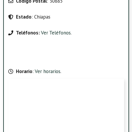
Código Postal
: 30885
Estado
: Chiapas
Teléfonos:
Ver Teléfonos
.
Horario
:
Ver horarios
.