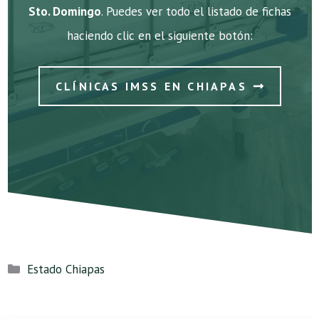
Sto. Domingo
. Puedes ver todo el listado de fichas
haciendo clic en el siguiente botón:
CLÍNICAS IMSS EN CHIAPAS
Categorías
Estado Chiapas