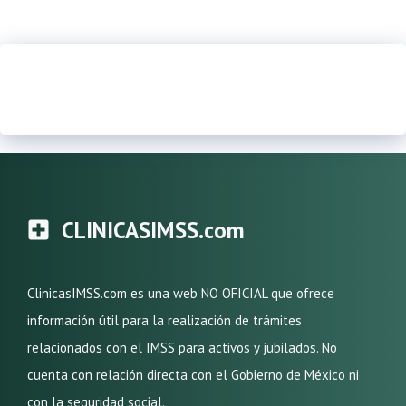
CLINICASIMSS.com
ClinicasIMSS.com es una web NO OFICIAL que ofrece
información útil para la realización de trámites
relacionados con el IMSS para activos y jubilados. No
cuenta con relación directa con el Gobierno de México ni
con la seguridad social.