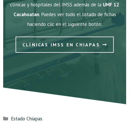
clínicas y hospitales del IMSS además de la
UMF 12
Cacahoatan
. Puedes ver todo el listado de fichas
haciendo clic en el siguiente botón:
CLÍNICAS IMSS EN CHIAPAS
Categorías
Estado Chiapas