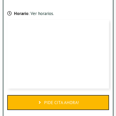
Horario
:
Ver horarios
.
PIDE CITA AHORA!