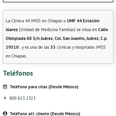
La Clínica 44 IMSS en Chiapas o
UMF 44 Estación
Júarez
(Unidad de Medicina Familiar) se situa en
Calle
Olimpiada 68 S/n Juárez, Col. San Juanito, Juárez, C.p.
29510
. y es una de las
33
clínicas y hospitales IMSS
en Chiapas.
Teléfonos
Teléfono para citas (Desde México)
:
800 623 2323
Teléfono att. cliente (Desde México)
: