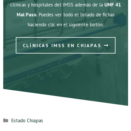
clínicas y hospitales del IMSS además de la
UMF 41
Mal Paso
. Puedes ver todo el listado de fichas
haciendo clic en el siguiente botón:
CLÍNICAS IMSS EN CHIAPAS
Categorías
Estado Chiapas