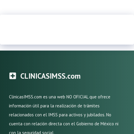
CLINICASIMSS.com
ClinicasIMSS.com es una web NO OFICIAL que ofrece
información útil para la realización de trámites
relacionados con el IMSS para activos y jubilados. No
cuenta con relación directa con el Gobierno de México ni
con la seguridad social.