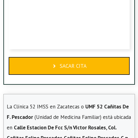
SACAR CITA
La Clínica 52 IMSS en Zacatecas o
UMF 52 Cañitas De
F. Pescador
(Unidad de Medicina Familiar) está ubicada
en
Calle Estacion De Fcc S/n Víctor Rosales, Col.