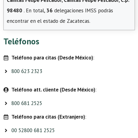
Cañitas Felipe Pescador, Cañitas Felipe Pescador, C.p.
98480
. En total,
36
delegaciones IMSS podrás
encontrar en el estado de Zacatecas.
Teléfonos
Teléfono para citas (Desde México)
:
800 623 2323
Teléfono att. cliente (Desde México)
:
800 681 2525
Teléfono para citas (Extranjero)
:
00 52800 681 2525