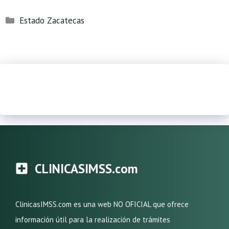
Categorías
Estado Zacatecas
CLINICASIMSS.com
ClinicasIMSS.com es una web NO OFICIAL que ofrece
información útil para la realización de trámites