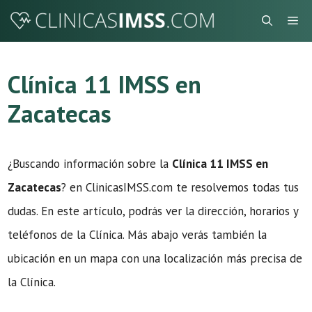
Saltar
Me
al
contenido
Clínica 11 IMSS en
Zacatecas
¿Buscando información sobre la
Clínica 11 IMSS en
Zacatecas
? en ClinicasIMSS.com te resolvemos todas tus
dudas. En este artículo, podrás ver la dirección, horarios y
teléfonos de la Clínica. Más abajo verás también la
ubicación en un mapa con una localización más precisa de
la Clínica.