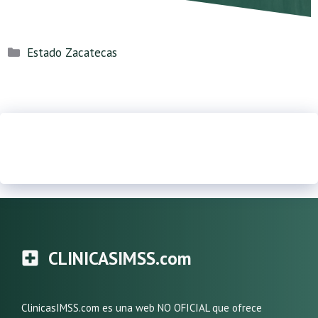
Categorías
Estado Zacatecas
CLINICASIMSS.com
ClinicasIMSS.com es una web NO OFICIAL que ofrece