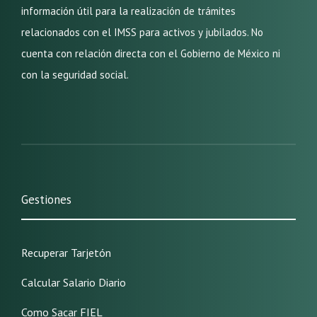
información útil para la realización de trámites
relacionados con el IMSS para activos y jubilados. No
cuenta con relación directa con el Gobierno de México ni
con la seguridad social.
Gestiones
Recuperar Tarjetón
Calcular Salario Diario
Como Sacar FIEL