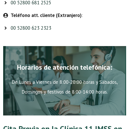
00 52800 681 2525
Teléfono att. cliente (Extranjero)
:
00 52800 623 2323
Horarios de atención telefónica:
De Lunes a Viernes de 8:00-20:00 horas y Sábados,
Domingos y festivos de 8:00-14:00 horas.
Cita Previa en la Clínica 11 IMSS en