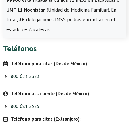
99900
está situada la Clínica 11 IMSS en Zacatecas o
UMF 11 Nochistan
(Unidad de Medicina Familiar). En
total,
36
delegaciones IMSS podrás encontrar en el
estado de Zacatecas.
Teléfonos
Teléfono para citas (Desde México)
:
800 623 2323
Teléfono att. cliente (Desde México)
:
800 681 2525
Teléfono para citas (Extranjero)
: