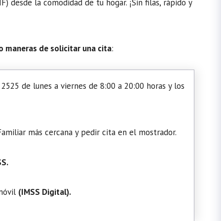
) desde la comodidad de tu hogar. ¡Sin filas, rápido y
o maneras de solicitar una cita
:
2525 de lunes a viernes de 8:00 a 20:00 horas y los
amiliar más cercana y pedir cita en el mostrador.
SS.
 móvil
(
IMSS Digital
).