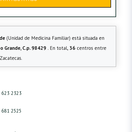
nde
(Unidad de Medicina Familiar) está situada en
ío Grande, C.p. 98429
. En total,
36
centros entre
 Zacatecas.
 623 2323
 681 2525