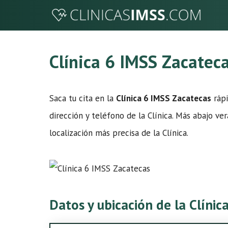
Saltar
al
contenido
Clínica 6 IMSS Zacatec
Saca tu cita en la
Clínica 6 IMSS Zacatecas
rápi
dirección y teléfono de la Clínica. Más abajo v
localización más precisa de la Clínica.
Datos y ubicación de la Clíni