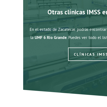
Otras clínicas IMSS e
En el estado de Zacatecas podrás encontrar 
la
UMF 6 Río Grande
. Puedes ver todo el li
CLÍNICAS IMS