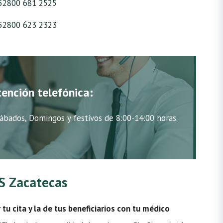
52800 681 2525
52800 623 2323
tención telefónica:
ábados, Domingos y festivos de 8:00-14:00 horas.
SS Zacatecas
u cita y la de tus beneficiarios con tu médico