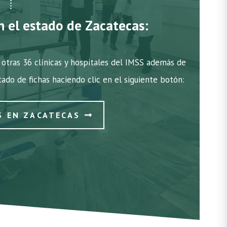
n el estado de Zacatecas:
otras 36 clínicas y hospitales del IMSS además de
stado de fichas haciendo clic en el siguiente botón:
S EN ZACATECAS