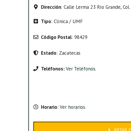
Dirección
: Calle Lerma 23 Río Grande, Col.
Tipo
: Clínica / UMF
Código Postal
: 98429
Estado
: Zacatecas
Teléfonos:
Ver Teléfonos
.
Horario
:
Ver horarios
.
PEDIR 