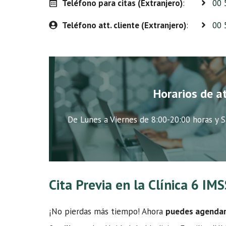
Teléfono para citas (Extranjero)
:
00 
Teléfono att. cliente (Extranjero)
:
00 
Horarios de a
De Lunes a Viernes de 8:00-20:00 horas y S
Cita Previa en la Clínica 6 IM
¡No pierdas más tiempo! Ahora
puedes agendar t