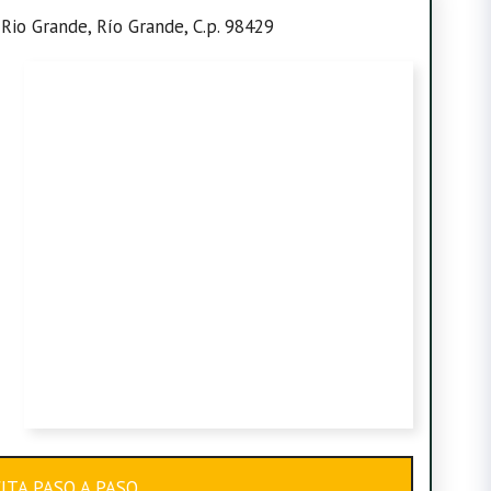
 Rio Grande, Río Grande, C.p. 98429
CITA PASO A PASO