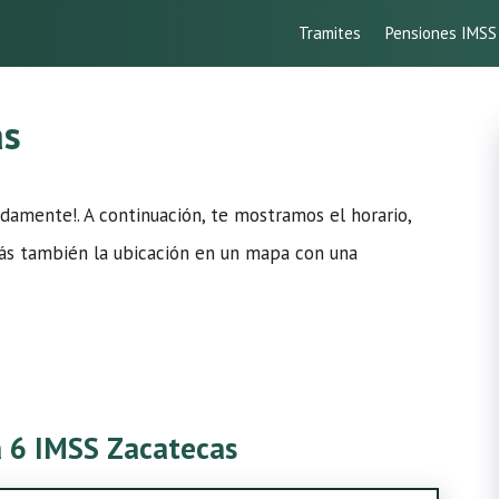
Tramites
Pensiones IMSS
as
damente!. A continuación, te mostramos el horario,
erás también la ubicación en un mapa con una
ca 6 IMSS Zacatecas