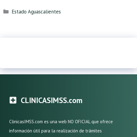
Categorías
Estado Aguascalientes
CLINICASIMSS.com
ClinicasIMSS.com es una web NO OFICIAL que ofrece
información útil para la realización de trámites