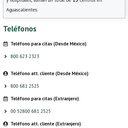
y hospitales, suman un total de
15
centros en
Aguascalientes.
Teléfonos
Teléfono para citas (Desde México)
:
800 623 2323
Teléfono att. cliente (Desde México)
:
800 681 2525
Teléfono para citas (Extranjero)
:
00 52800 681 2525
Teléfono att. cliente (Extranjero)
: