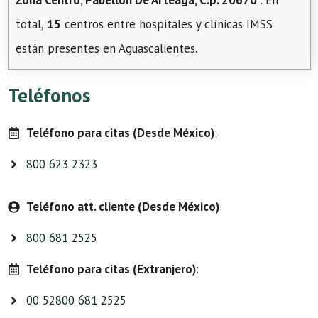
Zona Centro, Pabellón De Arteaga, C.p. 20670
. En
total,
15
centros entre hospitales y clínicas IMSS
están presentes en Aguascalientes.
Teléfonos
Teléfono para citas (Desde México)
:
800 623 2323
Teléfono att. cliente (Desde México)
:
800 681 2525
Teléfono para citas (Extranjero)
:
00 52800 681 2525