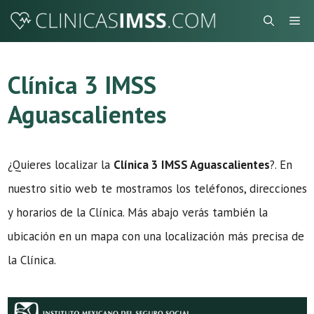
Saltar
Me
al
contenido
Clínica 3 IMSS
Aguascalientes
¿Quieres localizar la
Clínica 3 IMSS Aguascalientes
?. En
nuestro sitio web te mostramos los teléfonos, direcciones
y horarios de la Clínica. Más abajo verás también la
ubicación en un mapa con una localización más precisa de
la Clínica.