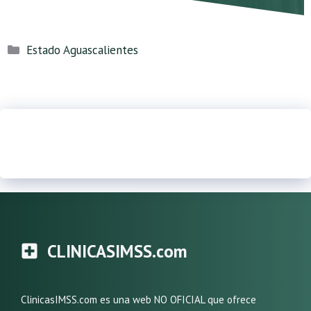
Categorías
Estado Aguascalientes
CLINICASIMSS.com
ClinicasIMSS.com es una web NO OFICIAL que ofrece