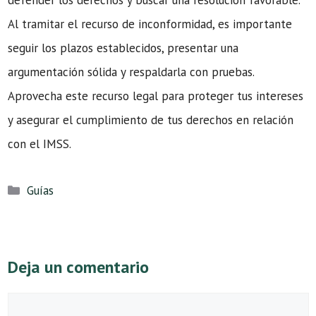
defender los derechos y buscar una resolución favorable.
Al tramitar el recurso de inconformidad, es importante
seguir los plazos establecidos, presentar una
argumentación sólida y respaldarla con pruebas.
Aprovecha este recurso legal para proteger tus intereses
y asegurar el cumplimiento de tus derechos en relación
con el IMSS.
Categorías
Guías
Deja un comentario
Comentario