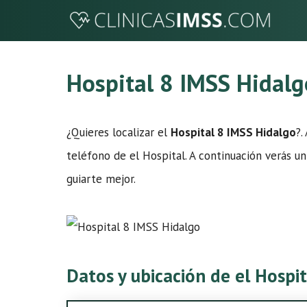
Saltar
al
contenido
Hospital 8 IMSS Hidalg
¿Quieres localizar el
Hospital 8 IMSS Hidalgo
?.
teléfono de el Hospital. A continuación verás u
guiarte mejor.
Datos y ubicación de el Hospi