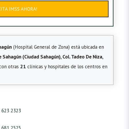
ITA IMSS AHORA!
hagún
(Hospital General de Zona) está ubicada en
e Sahagún (Ciudad Sahagún), Col. Tadeo De Niza,
 con otras
21
clínicas y hospitales de los centros en
 623 2323
 681 2525