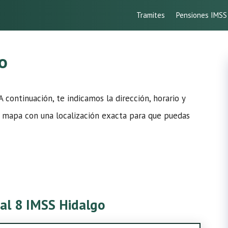
Tramites
Pensiones IMSS
o
 A continuación, te indicamos la dirección, horario y
n mapa con una localización exacta para que puedas
tal 8 IMSS Hidalgo