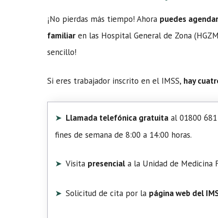
¡No pierdas más tiempo! Ahora
puedes agendar t
familiar
en las Hospital General de Zona (HGZMF)
sencillo!
Si eres trabajador inscrito en el IMSS,
hay cuatr
Llamada telefónica gratuita
al 01800 681 
fines de semana de 8:00 a 14:00 horas.
Visita
presencial
a la Unidad de Medicina F
Solicitud de cita por la
página web del IM