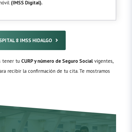
 móvil
(
IMSS Digital
).
OSPITAL 8 IMSS HIDALGO
s tener tu
CURP y número de Seguro Social
vigentes,
ra recibir la confirmación de tu cita. Te mostramos