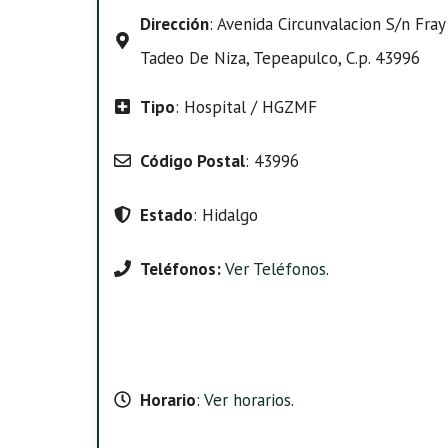
Dirección
: Avenida Circunvalacion S/n Fra
Tadeo De Niza, Tepeapulco, C.p. 43996
Tipo
: Hospital / HGZMF
Código Postal
: 43996
Estado
: Hidalgo
Teléfonos:
Ver Teléfonos
.
Horario
:
Ver horarios
.