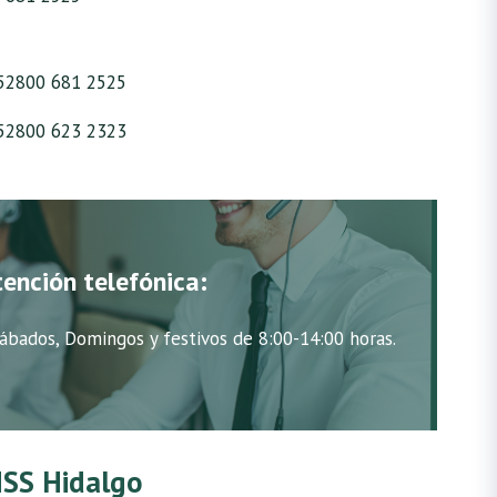
52800 681 2525
52800 623 2323
tención telefónica:
ábados, Domingos y festivos de 8:00-14:00 horas.
IMSS Hidalgo