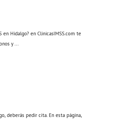
S en Hidalgo? en ClinicasIMSS.com te
fonos y …
go, deberás pedir cita. En esta página,