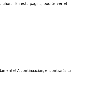
o ahora!. En esta página, podrás ver el
damente!. A continuación, encontrarás la