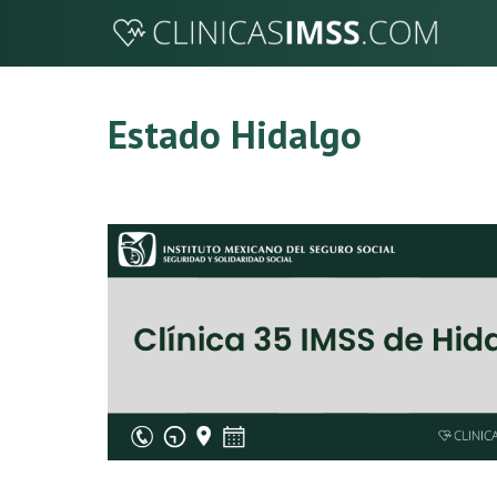
Saltar
al
contenido
Estado Hidalgo