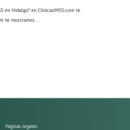
SS en Hidalgo? en ClinicasIMSS.com te
com te mostramos …
Páginas legales