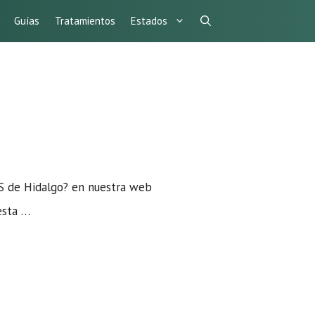
Guías
Tratamientos
Estados
SS de Hidalgo? en nuestra web
esta …