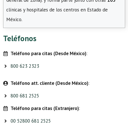
General de Zona). y forma parte junto con otras
103
clínicas y hospitales de los centros en Estado de
México.
Teléfonos
Teléfono para citas (Desde México)
:
800 623 2323
Teléfono att. cliente (Desde México)
:
800 681 2525
Teléfono para citas (Extranjero)
:
00 52800 681 2525