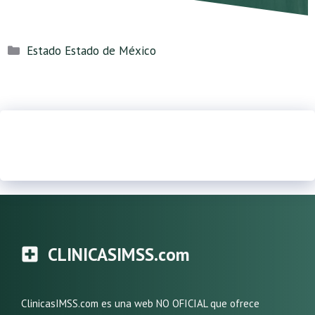
Categorías
Estado Estado de México
CLINICASIMSS.com
ClinicasIMSS.com es una web NO OFICIAL que ofrece