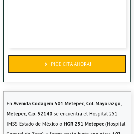
PIDE CITA AHORA!
En
Avenida Codagem 501 Metepec, Col. Mayorazgo,
Metepec, C.p. 52140
se encuentra el Hospital 251
IMSS Estado de México o
HGR 251 Metepec
(Hospital