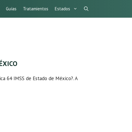
Guías
Tratamientos
Estados
MÉXICO
ínica 64 IMSS de Estado de México?. A