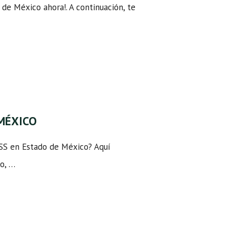
o de México ahora!. A continuación, te
 MÉXICO
MSS en Estado de México? Aquí
lo, …