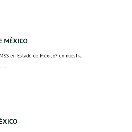
E MÉXICO
IMSS en Estado de México? en nuestra
. …
MÉXICO