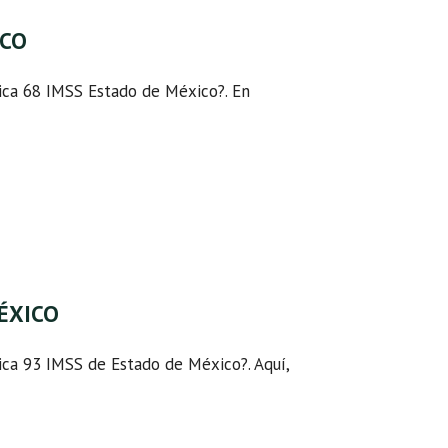
ICO
ínica 68 IMSS Estado de México?. En
MÉXICO
ínica 93 IMSS de Estado de México?. Aquí,