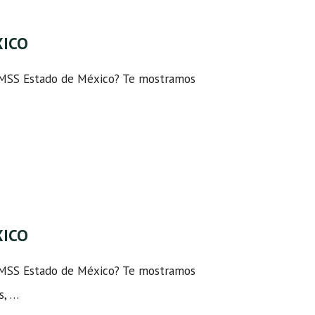
XICO
 IMSS Estado de México? Te mostramos
XICO
 IMSS Estado de México? Te mostramos
s, …