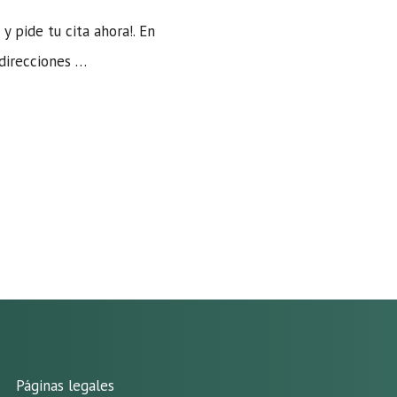
y pide tu cita ahora!. En
direcciones …
Páginas legales