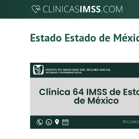
Saltar
al
contenido
Estado Estado de Méxi