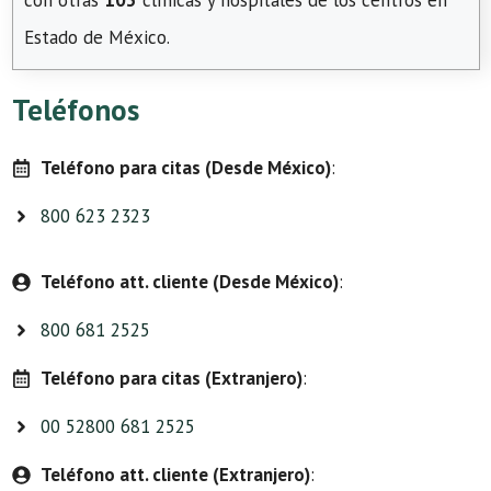
con otras
103
clínicas y hospitales de los centros en
Estado de México.
Teléfonos
Teléfono para citas (Desde México)
:
800 623 2323
Teléfono att. cliente (Desde México)
:
800 681 2525
Teléfono para citas (Extranjero)
:
00 52800 681 2525
Teléfono att. cliente (Extranjero)
: