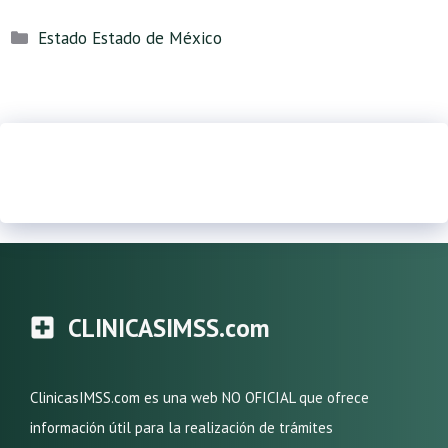
Categorías
Estado Estado de México
CLINICASIMSS.com
ClinicasIMSS.com es una web NO OFICIAL que ofrece
información útil para la realización de trámites