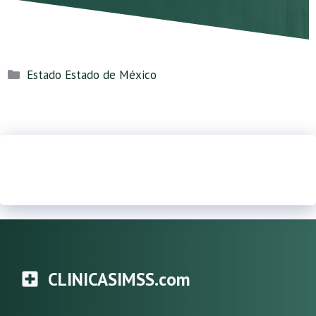
Categorías
Estado Estado de México
CLINICASIMSS.com