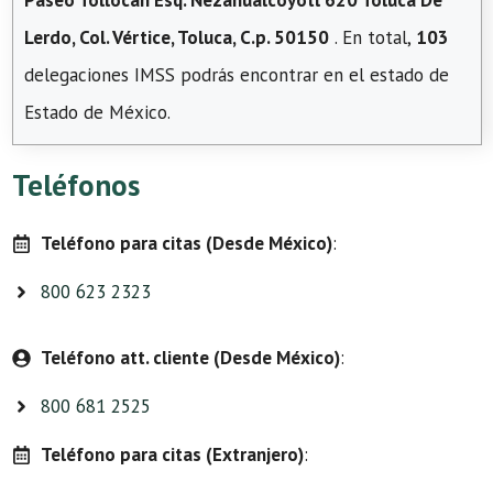
Paseo Tollocan Esq. Nezahualcóyotl 620 Toluca De
Lerdo, Col. Vértice, Toluca, C.p. 50150
. En total,
103
delegaciones IMSS podrás encontrar en el estado de
Estado de México.
Teléfonos
Teléfono para citas (Desde México)
:
800 623 2323
Teléfono att. cliente (Desde México)
:
800 681 2525
Teléfono para citas (Extranjero)
: