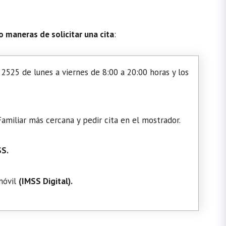
o maneras de solicitar una cita
:
2525 de lunes a viernes de 8:00 a 20:00 horas y los
amiliar más cercana y pedir cita en el mostrador.
SS.
 móvil
(
IMSS Digital
).