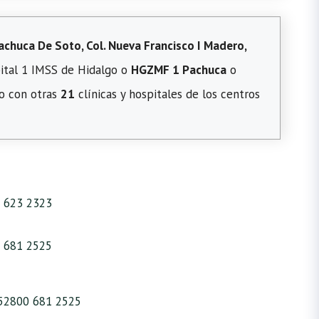
achuca De Soto, Col. Nueva Francisco I Madero,
ital 1 IMSS de Hidalgo o
HGZMF 1 Pachuca
o
to con otras
21
clínicas y hospitales de los centros
 623 2323
 681 2525
52800 681 2525