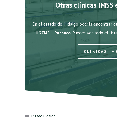
Otras clínicas IMSS 
En el estado de Hidalgo podrás encontrar ot
HGZMF 1 Pachuca
. Puedes ver todo el list
CLÍNICAS IM
Categorías
Estado Hidalgo