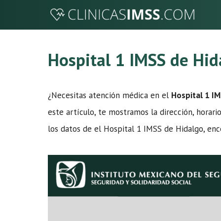
Saltar
al
contenido
Hospital 1 IMSS de Hid
¿Necesitas atención médica en el
Hospital 1 I
este artículo, te mostramos la dirección, horari
los datos de el Hospital 1 IMSS de Hidalgo, enc