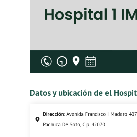
Datos y ubicación de el Hospi
Dirección
: Avenida Francisco I Madero 407
Pachuca De Soto, C.p. 42070