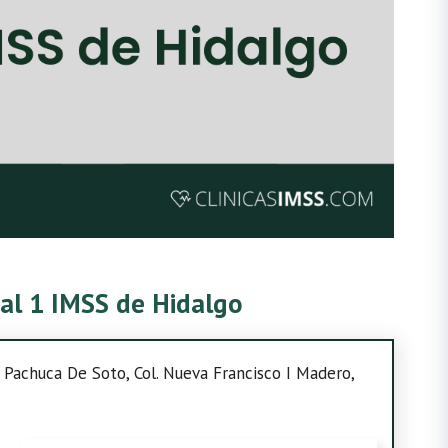
tal 1 IMSS de Hidalgo
 Pachuca De Soto, Col. Nueva Francisco I Madero,