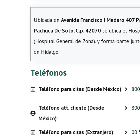
Ubicada en
Avenida Francisco I Madero 407 P
Pachuca De Soto, C.p. 42070
se ubica el Hosp
(Hospital General de Zona). y forma parte jun
en Hidalgo.
Teléfonos
Teléfono para citas (Desde México)
:
800
Teléfono att. cliente (Desde
800
México)
:
Teléfono para citas (Extranjero)
:
00 