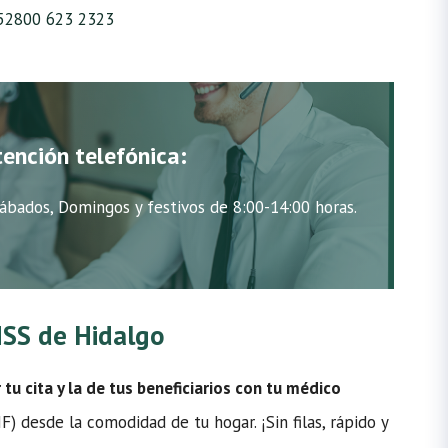
52800 623 2323
tención telefónica:
ábados, Domingos y festivos de 8:00-14:00 horas.
IMSS de Hidalgo
u cita y la de tus beneficiarios con tu médico
 desde la comodidad de tu hogar. ¡Sin filas, rápido y