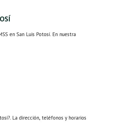
TOSÍ
IMSS en San Luis Potosí. En nuestra
tosí?. La dirección, teléfonos y horarios