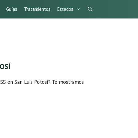
Guías
Tratamientos
Estados
TOSÍ
MSS en San Luis Potosí? Te mostramos