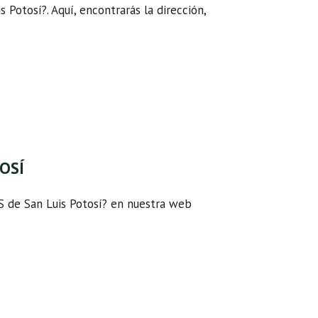
s Potosí?. Aquí, encontrarás la dirección,
TOSÍ
S de San Luis Potosí? en nuestra web