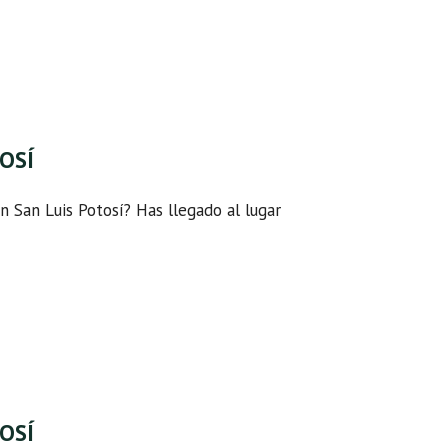
TOSÍ
n San Luis Potosí? Has llegado al lugar
TOSÍ