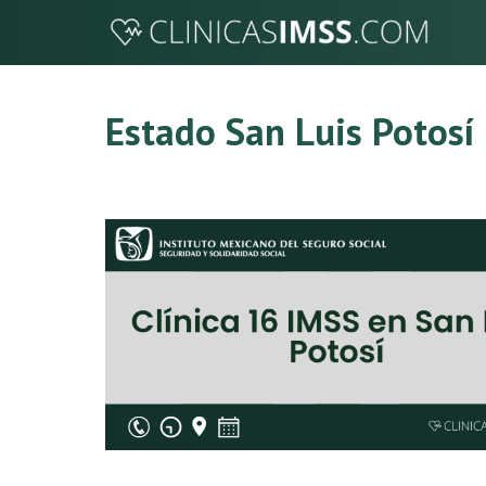
Saltar
al
contenido
Estado San Luis Potosí