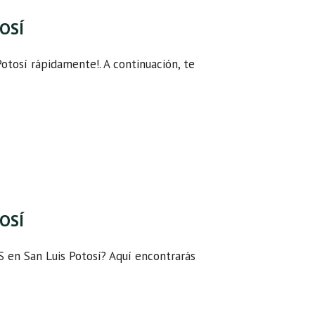
TOSÍ
Potosí rápidamente!. A continuación, te
TOSÍ
S en San Luis Potosí? Aquí encontrarás