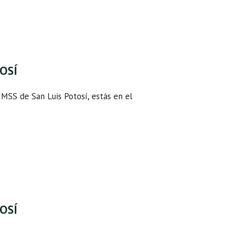
TOSÍ
 IMSS de San Luis Potosí, estás en el
TOSÍ