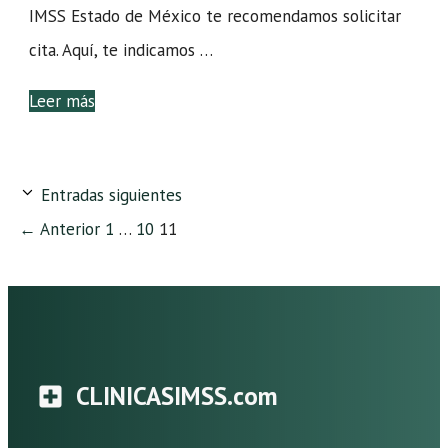
IMSS Estado de México te recomendamos solicitar
cita. Aquí, te indicamos …
Leer más
Entradas siguientes
Página
Página
Página
←
Anterior
1
…
10
11
CLINICASIMSS.com