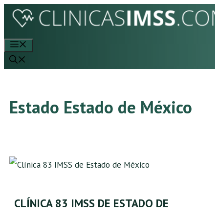
Saltar
al
contenido
Menú
Estado Estado de México
CLÍNICA 83 IMSS DE ESTADO DE