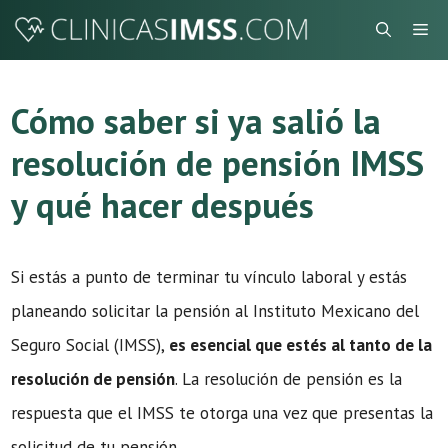
Saltar
Me
al
contenido
Cómo saber si ya salió la
resolución de pensión IMSS
y qué hacer después
Si estás a punto de terminar tu vínculo laboral y estás
planeando solicitar la pensión al Instituto Mexicano del
Seguro Social (IMSS),
es esencial que estés al tanto de la
resolución de pensión
. La resolución de pensión es la
respuesta que el IMSS te otorga una vez que presentas la
solicitud de tu pensión.