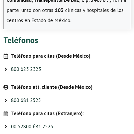
Comunidad, Tlalnepantla De Baz, C.p. 54070
. y forma
parte junto con otras
103
clínicas y hospitales de los
centros en Estado de México.
Teléfonos
Teléfono para citas (Desde México)
:
800 623 2323
Teléfono att. cliente (Desde México)
:
800 681 2525
Teléfono para citas (Extranjero)
:
00 52800 681 2525