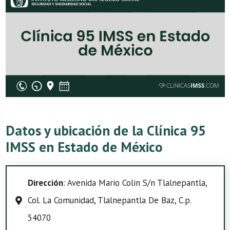
Datos y ubicación de la Clínica 95
IMSS en Estado de México
Dirección
: Avenida Mario Colin S/n Tlalnepantla,
Col. La Comunidad, Tlalnepantla De Baz, C.p.
54070