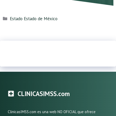
Categorías
Estado Estado de México
CLINICASIMSS.com
ClinicasIMSS.com es una web NO OFICIAL que ofrece