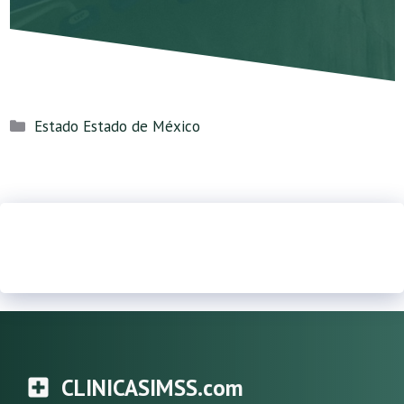
Categorías
Estado Estado de México
CLINICASIMSS.com