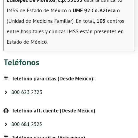
Ecatepec De Morelos, C.p. 55135
está la Clínica 92
IMSS de Estado de México o
UMF 92 Cd. Azteca
o
(Unidad de Medicina Familiar). En total,
103
centros
entre hospitales y clínicas IMSS están presentes en
Estado de México.
Teléfonos
Teléfono para citas (Desde México)
:
800 623 2323
Teléfono att. cliente (Desde México)
:
800 681 2525
Teléfono para citas (Extranjero)
: