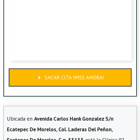
SACAR CITA IMSS AHORA!
Ubicada en
Avenida Carlos Hank Gonzalez S/n
Ecatepec De Morelos, Col. Laderas Del Peñon,