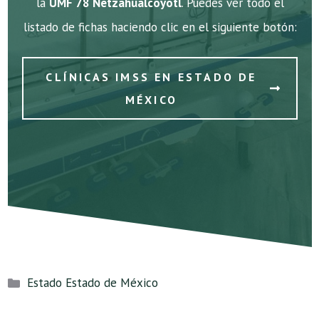
la
UMF 78 Netzahualcoyotl
. Puedes ver todo el
listado de fichas haciendo clic en el siguiente botón:
CLÍNICAS IMSS EN ESTADO DE
MÉXICO
Categorías
Estado Estado de México