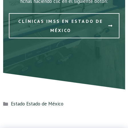
fichas haciendo clic en el siguiente botón:
CLÍNICAS IMSS EN ESTADO DE
MÉXICO
Categorías
Estado Estado de México