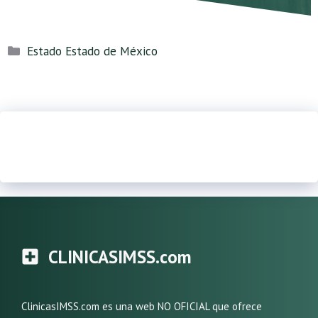
Categorías
Estado Estado de México
CLINICASIMSS.com
ClinicasIMSS.com es una web NO OFICIAL que ofrece