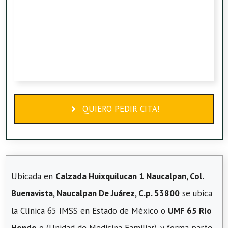
QUIERO PEDIR CITA!
Ubicada en
Calzada Huixquilucan 1 Naucalpan, Col.
Buenavista, Naucalpan De Juárez, C.p. 53800
se ubica
la Clínica 65 IMSS en Estado de México o
UMF 65 Río