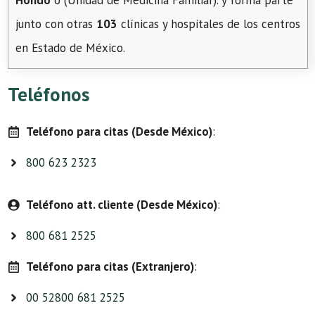
Hondo
o (Unidad de Medicina Familiar). y forma parte
junto con otras
103
clínicas y hospitales de los centros
en Estado de México.
Teléfonos
Teléfono para citas (Desde México)
:
800 623 2323
Teléfono att. cliente (Desde México)
:
800 681 2525
Teléfono para citas (Extranjero)
:
00 52800 681 2525