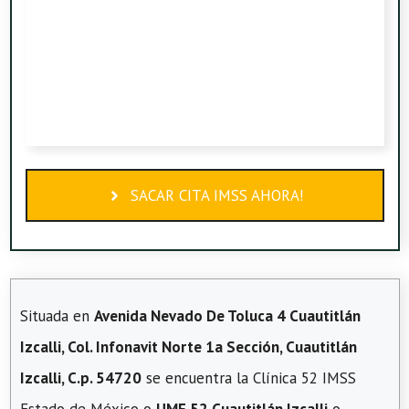
SACAR CITA IMSS AHORA!
Situada en
Avenida Nevado De Toluca 4 Cuautitlán
Izcalli, Col. Infonavit Norte 1a Sección, Cuautitlán
Izcalli, C.p. 54720
se encuentra la Clínica 52 IMSS