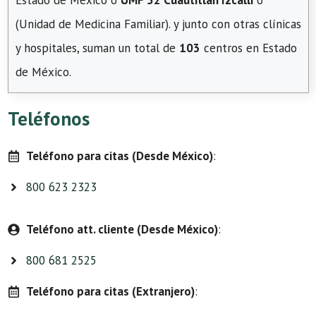
Estado de México o
UMF 52 Cuautitlán Izcalli
o
(Unidad de Medicina Familiar). y junto con otras clínicas
y hospitales, suman un total de
103
centros en Estado
de México.
Teléfonos
Teléfono para citas (Desde México)
:
800 623 2323
Teléfono att. cliente (Desde México)
:
800 681 2525
Teléfono para citas (Extranjero)
: