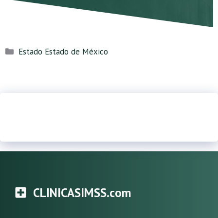
Categorías
Estado Estado de México
CLINICASIMSS.com