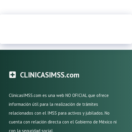
CLINICASIMSS.com
ClinicasIMSS.com es una web NO OFICIAL que ofrece
información útil para la realización de trámites
relacionados con el IMSS para activos y jubilados. No
cuenta con relación directa con el Gobierno de México ni
con la seguridad social.