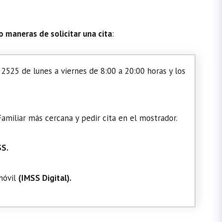
o maneras de solicitar una cita
:
2525 de lunes a viernes de 8:00 a 20:00 horas y los
amiliar más cercana y pedir cita en el mostrador.
SS.
 móvil
(
IMSS Digital
).