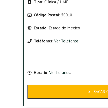
Tipo
: Clínica / UMF
Código Postal
: 50010
Estado
: Estado de México
Teléfonos:
Ver Teléfonos
.
Horario
:
Ver horarios
.
SACAR C