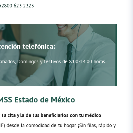
52800 623 2323
tención telefónica:
ábados, Domingos y festivos de 8:00-14:00 horas.
 IMSS Estado de México
u cita y la de tus beneficiarios con tu médico
) desde la comodidad de tu hogar. ¡Sin filas, rápido y