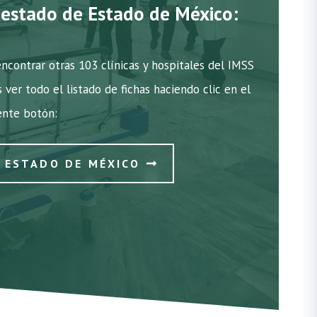
l estado de Estado de México:
contrar otras 103 clínicas y hospitales del IMSS
s ver todo el listado de fichas haciendo clic en el
ente botón:
N ESTADO DE MÉXICO