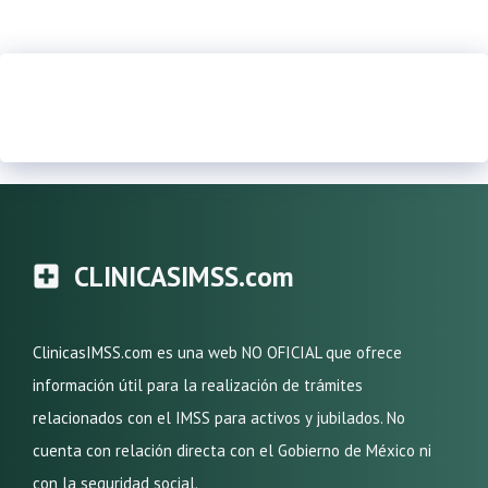
CLINICASIMSS.com
ClinicasIMSS.com es una web NO OFICIAL que ofrece
información útil para la realización de trámites
relacionados con el IMSS para activos y jubilados. No
cuenta con relación directa con el Gobierno de México ni
con la seguridad social.