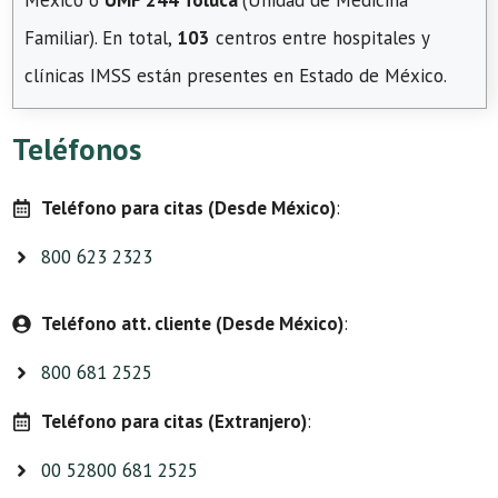
México o
UMF 244 Toluca
(Unidad de Medicina
Familiar). En total,
103
centros entre hospitales y
clínicas IMSS están presentes en Estado de México.
Teléfonos
Teléfono para citas (Desde México)
:
800 623 2323
Teléfono att. cliente (Desde México)
:
800 681 2525
Teléfono para citas (Extranjero)
:
00 52800 681 2525