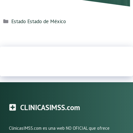
Categorías
Estado Estado de México
CLINICASIMSS.com
ClinicasIMSS.com es una web NO OFICIAL que ofrece