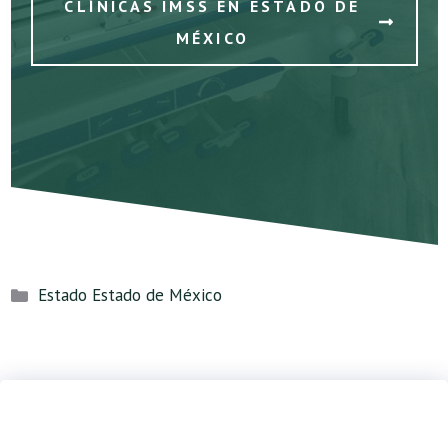
CLÍNICAS IMSS EN ESTADO DE
MÉXICO
Categorías
Estado Estado de México