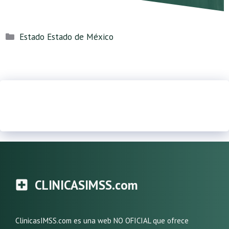
Categorías
Estado Estado de México
CLINICASIMSS.com
ClinicasIMSS.com es una web NO OFICIAL que ofrece