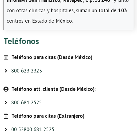
Infonavit San Francisco, Metepec , C.p. 52140
. y junto
con otras clínicas y hospitales, suman un total de
103
centros en Estado de México.
Teléfonos
Teléfono para citas (Desde México)
:
800 623 2323
Teléfono att. cliente (Desde México)
:
800 681 2525
Teléfono para citas (Extranjero)
:
00 52800 681 2525